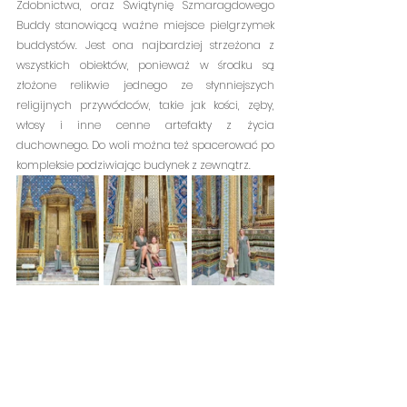
Zdobnictwa, oraz Świątynię Szmaragdowego 
Buddy stanowiącą ważne miejsce pielgrzymek 
buddystów. Jest ona najbardziej strzeżona z 
wszystkich obiektów, ponieważ w środku są 
złożone relikwie jednego ze słynniejszych 
religijnych przywódców, takie jak kości, zęby, 
włosy i inne cenne artefakty z życia 
duchownego. Do woli można też spacerować po 
kompleksie podziwiając budynek z zewnątrz.