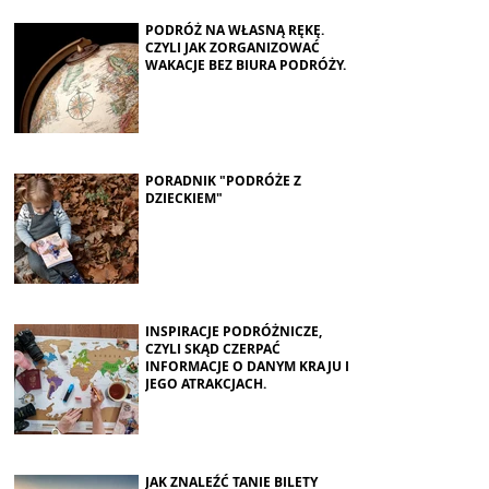
PODRÓŻ NA WŁASNĄ RĘKĘ.
CZYLI JAK ZORGANIZOWAĆ
WAKACJE BEZ BIURA PODRÓŻY.
PORADNIK "PODRÓŻE Z
DZIECKIEM"
INSPIRACJE PODRÓŻNICZE,
CZYLI SKĄD CZERPAĆ
INFORMACJE O DANYM KRAJU I
JEGO ATRAKCJACH.
JAK ZNALEŹĆ TANIE BILETY