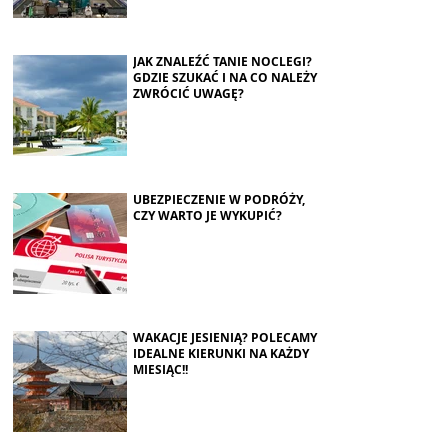
JAK ZNALEŹĆ TANIE NOCLEGI?
GDZIE SZUKAĆ I NA CO NALEŻY
ZWRÓCIĆ UWAGĘ?
UBEZPIECZENIE W PODRÓŻY,
CZY WARTO JE WYKUPIĆ?
WAKACJE JESIENIĄ? POLECAMY
IDEALNE KIERUNKI NA KAŻDY
MIESIĄC!!