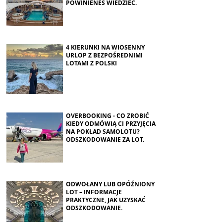
POWINIENEŚ WIEDZIEĆ.
4 KIERUNKI NA WIOSENNY
URLOP Z BEZPOŚREDNIMI
LOTAMI Z POLSKI
OVERBOOKING - CO ZROBIĆ
KIEDY ODMÓWIĄ CI PRZYJĘCIA
NA POKŁAD SAMOLOTU?
ODSZKODOWANIE ZA LOT.
ODWOŁANY LUB OPÓŹNIONY
LOT – INFORMACJE
PRAKTYCZNE, JAK UZYSKAĆ
ODSZKODOWANIE.