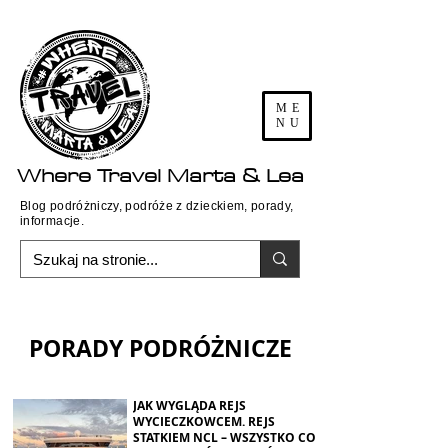
ME
NU
Where
Travel
Marta & Lea
Blog podróżniczy, podróże z dzieckiem, porady,
informacje.
PORADY PODRÓŻNICZE
JAK WYGLĄDA REJS
WYCIECZKOWCEM. REJS
STATKIEM NCL – WSZYSTKO CO