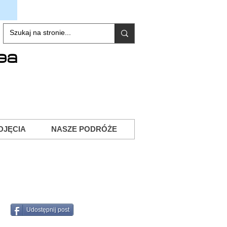
ea
DJĘCIA
NASZE PODRÓŻE
Udostępnij post