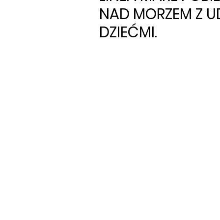
NAD MORZEM Z U
DZIEĆMI.