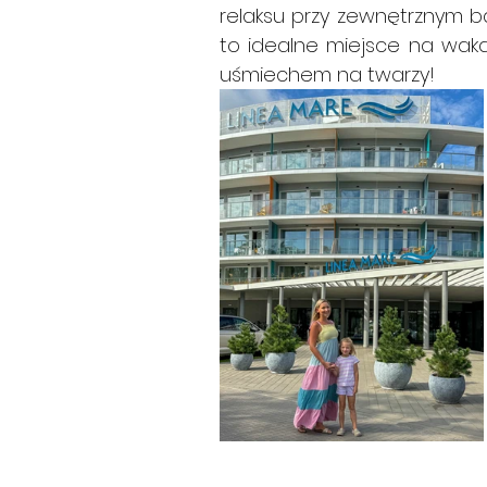
relaksu przy zewnętrznym ba
to idealne miejsce na waka
uśmiechem na twarzy!