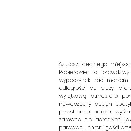
Szukasz idealnego miejsc
Pobierowie to prawdziwy
wypoczynek nad morzem. P
odległości od plaży, ofer
wyjątkową atmosferę pełn
nowoczesny design spotyka
przestronne pokoje, wyśmi
zarówno dla dorosłych, jak
parawanu chroni gości prze