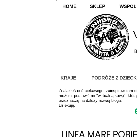
HOME
SKLEP
WSPÓŁ
B
KRAJE
PODRÓŻE Z DZIECK
Znalazłeś coś ciekawego, zainspirowałam ci
możesz postawić mi "wirtualną kawę", którą
przeznaczę na dalszy rozwój bloga.
Dziekuję.
LINEA MARE POB