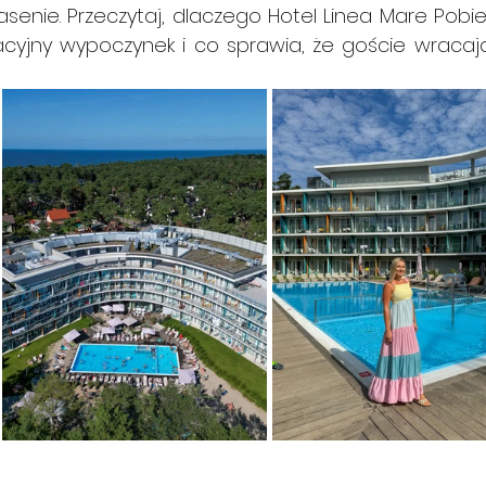
senie. Przeczytaj, dlaczego Hotel Linea Mare Pobi
cyjny wypoczynek i co sprawia, że goście wracają 