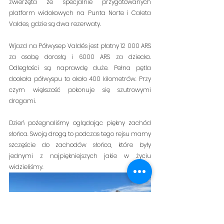
zwierzęta ze specjalnie przygotowanych 
platform widokowych na Punta Norte i Caleta 
Valdes, gdzie są dwa rezerwaty.
Wjazd na Półwysep Valdés jest płatny 12 000 ARS 
za osobę dorosłą i 6000 ARS za dziecko. 
Odległości są naprawdę duże. Pełna pętla 
dookoła półwyspu to około 400 kilometrów. Przy 
czym większość pokonuje się szutrowymi 
drogami.
Dzień pożegnaliśmy oglądając piękny zachód 
słońca. Swoją drogą to podczas tego rejsu mamy 
szczęście do zachodów słońca, które były 
jednymi z najpiękniejszych jakie w życiu 
widzieliśmy.