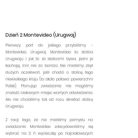
Dzień 2 Montevideo (Urugwaj)
Pierwszy port do jakiego przybiliśmy - 
Montevideo, Urugwaj. Montevideo to stolica 
Urugwaju i jak to ze stolicami bywa, jedni je 
kochają, inni nie za bardzo. Nie mieliśmy zbyt 
dużych oczekiwań, jeśli chodzi o stolicę tego 
niewielkiego kraju (to około połowa powierzchni 
Polski). Planując zwiedzanie nie mogliśmy 
znaleźć ciekawych miejsc wartych odwiedzenia. 
Ale nie chcieliśmy tak od razu skreślać stolicy 
Urugwaju.
Z racji tego, że nie mieliśmy pomysłu na 
zwiedzanie Montevideo zdecydowaliśmy się 
wybrać na 3 h wycieczkę po najciekawszych 