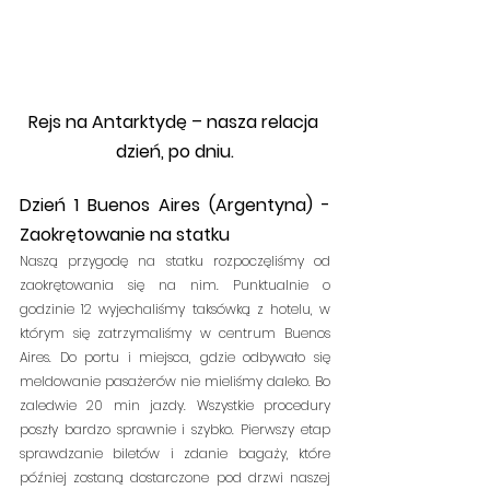
Rejs na Antarktydę – nasza relacja 
dzień, po dniu.
Dzień 1 Buenos Aires (Argentyna) - 
Zaokrętowanie na statku
Naszą przygodę na statku rozpoczęliśmy od 
zaokrętowania się na nim. Punktualnie o 
godzinie 12 wyjechaliśmy taksówką z hotelu, w 
którym się zatrzymaliśmy w centrum Buenos 
Aires. Do portu i miejsca, gdzie odbywało się 
meldowanie pasażerów nie mieliśmy daleko. Bo 
zaledwie 20 min jazdy. Wszystkie procedury 
poszły bardzo sprawnie i szybko. Pierwszy etap 
sprawdzanie biletów i zdanie bagaży, które 
później zostaną dostarczone pod drzwi naszej 