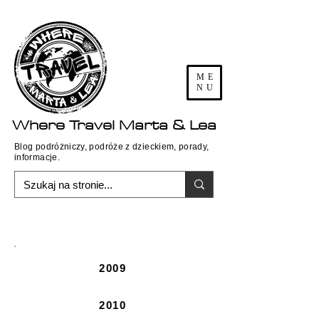
ME
NU
Where
Travel
Marta & Lea
Blog podróżniczy, podróże z dzieckiem, porady,
informacje.
2009
2010