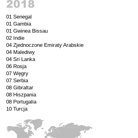
2018
01 Senegal
01 Gambia
01 Gwinea Bissau
02 Indie
04 Zjednoczone Emiraty Arabskie
04 Malediwy
04 Sri Lanka
06 Rosja
07 Węgry
07 Serbia
08 Gibraltar
08 Hiszpania
08 Portugalia
10 Turcja