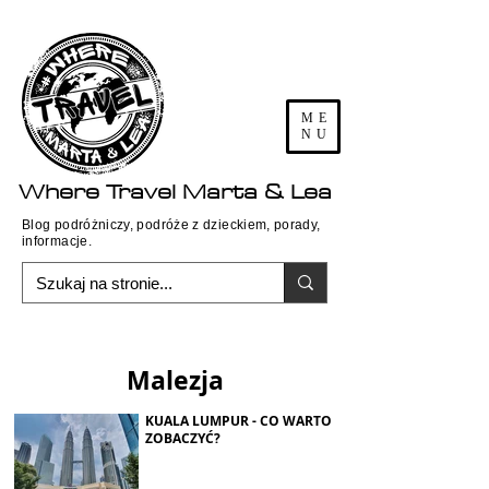
ME
NU
Where
Travel
Marta & Lea
Blog podróżniczy, podróże z dzieckiem, porady,
informacje.
Malezja
KUALA LUMPUR - CO WARTO
ZOBACZYĆ?