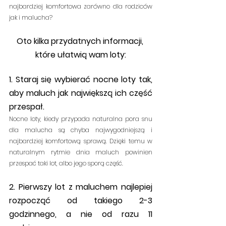
najbardziej komfortowa zarówno dla rodziców 
jak i malucha?
Oto kilka przydatnych informacji, 
które ułatwią wam loty:
1. Staraj się wybierać nocne loty tak, 
aby maluch jak największą ich część 
przespał. 
Nocne loty, kiedy przypada naturalna pora snu 
dla malucha są chyba najwygodniejszą i 
najbardziej komfortową sprawą. Dzięki temu w 
naturalnym rytmie dnia maluch powinien 
przespać taki lot, albo jego sporą część.
2. Pierwszy lot z maluchem najlepiej 
rozpocząć od takiego 2-3 
godzinnego, a nie od razu 11 