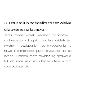
17. Chusta lub nosidełko to też wielkie 
ułatwienie na lotnisku.
Jeżeli macie wózek większych gabarytów i 
nadajecie go na bagaż chusta lub nosidełko jest 
świetnym rozwiązaniem po wylądowaniu na 
łatwe i komfortowe przemieszczanie się po 
lotnisku. Czasem może również się sprawdzić, 
tak jak u nas, że dziecku będzie łatwiej w nim 
spać podczas lotu.