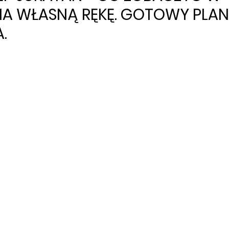
A WŁASNĄ RĘKĘ. GOTOWY PLAN
.