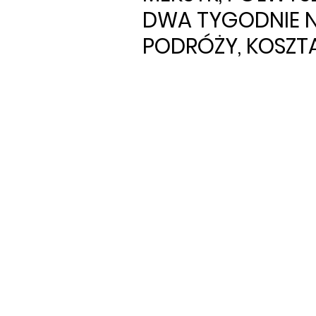
DWA TYGODNIE N
PODRÓŻY, KOSZTA