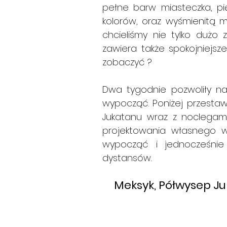
pełne barw miasteczka, pię
kolorów, oraz wyśmienitą m
chcieliśmy nie tylko dużo
zawiera także spokojniejsze
zobaczyć ?
Dwa tygodnie pozwoliły n
wypocząć. Poniżej przest
Jukatanu wraz z noclegami
projektowania własnego wy
wypocząć i jednocześnie
dystansów.
  Meksyk, Półwysep 