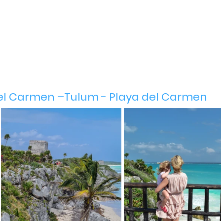
del Carmen –Tulum - Playa del Carmen