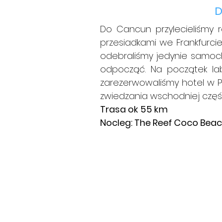
D
Do Cancun przylecieliśmy 
przesiadkami we Frankfurcie
odebraliśmy jedynie samochó
odpocząć. Na początek lab
zarezerwowaliśmy hotel w 
zwiedzania wschodniej częś
Trasa ok 55 km 
Nocleg: The Reef Coco Beac