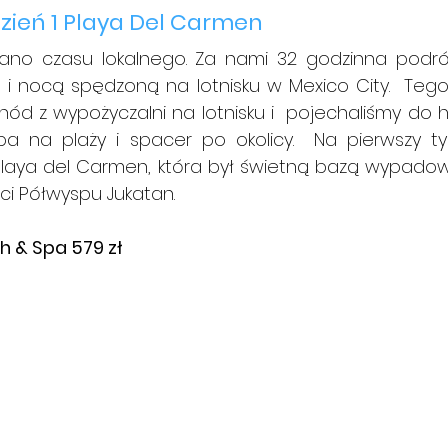
zień 1 Playa Del Carmen
rano czasu lokalnego. Za nami 32 godzinna podróż
 i nocą spędzoną na lotnisku w Mexico City.  Tego
d z wypożyczalni na lotnisku i  pojechaliśmy do h
a na plaży i spacer po okolicy.  Na pierwszy tyd
Playa del Carmen, która był świetną bazą wypadow
ci Półwyspu Jukatan.
h & Spa 579 zł