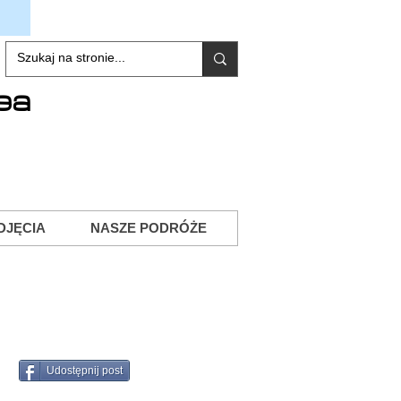
ea
DJĘCIA
NASZE PODRÓŻE
Udostępnij post