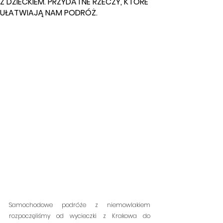
Z DZIECKIEM. PRZYDATNE RZECZY, KTÓRE
UŁATWIAJĄ NAM PODRÓŻ.
Samochodowe podróże z niemowlakiem 
rozpoczęliśmy od wycieczki z Krakowa do 