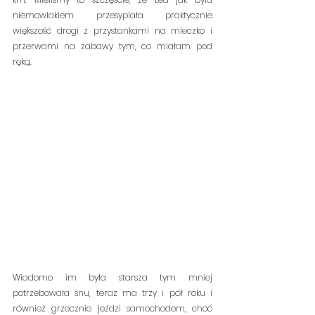
niemowlakiem przesypiała praktycznie 
większość drogi z przystankami na mleczko i 
przerwami na zabawy tym, co miałam pod 
ręką. 
Wiadomo im była starsza tym mniej 
potrzebowała snu, teraz ma trzy i pół roku i 
również grzecznie jeździ samochodem, choć 