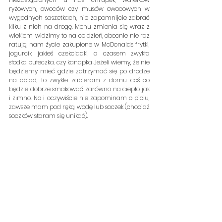
ryżowych, owoców czy musów owocowych w 
wygodnych saszetkach, nie zapomnijcie zabrać 
kilku z nich na drogę. Menu zmienia się wraz z 
wiekiem, widzimy to na co dzień, obecnie nie raz 
ratują nam życie zakupione w McDonalds frytki, 
jogurcik, jakieś czekoladki, a czasem zwykła 
słodka bułeczka. czy kanapka Jeżeli wiemy, że nie 
będziemy mieć gdzie zatrzymać się po drodze 
na obiad, to zwykle zabieram z domu coś co 
będzie dobrze smakować zarówno na ciepło jak 
i zimno. No i oczywiście nie zapominam o piciu, 
zawsze mam pod ręką wodę lub soczek (chociaż 
soczków staram się unikać).