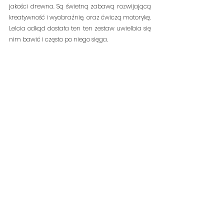
jakości drewna. Są świetną zabawą rozwijającą 
kreatywność i wyobraźnię, oraz ćwiczą motorykę. 
Lelcia odkąd dostała ten ten zestaw uwielbia się 
nim bawić i często po niego sięga.