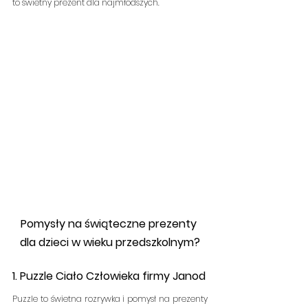
to świetny prezent dla najmłodszych.
Pomysły na świąteczne prezenty 
dla dzieci w wieku przedszkolnym?
1. Puzzle Ciało Człowieka firmy Janod     
Puzzle to świetna rozrywka i pomysł na prezenty 