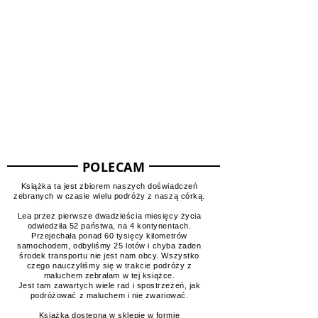
Mapa odwiedzonych miejsc
POLECAM
Książka ta jest zbiorem naszych doświadczeń
zebranych w czasie wielu podróży z naszą córką.
Lea przez pierwsze dwadzieścia miesięcy życia
odwiedziła 52 państwa, na 4 kontynentach.
Przejechała ponad 60 tysięcy kilometrów
samochodem, odbyliśmy 25 lotów i chyba żaden
środek transportu nie jest nam obcy. Wszystko
czego nauczyliśmy się w trakcie podróży z
maluchem zebrałam w tej książce.
Jest tam zawartych wiele rad i spostrzeżeń, jak