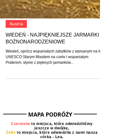
Austria
WIEDEŃ - NAJPIĘKNIEJSZE JARMARKI
BOŻNONARODZENIOWE
Wiedeń, oprócz wspaniałych zabytków z wpisanym na listę
UNESCO Starym Miastem na czele i wspaniałym
Praterem, słynie z pięknych jarmarków...
MAPA PODRÓŻY
Czerwone
to miejsca, które odwiedziliśmy
jeszcze w dwójkę,