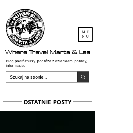
ME
NU
Where
Travel
Marta & Lea
Blog podróżniczy, podróże z dzieckiem, porady,
informacje.
OSTATNIE POSTY