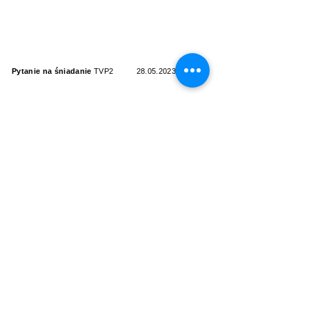
Pytanie na śniadanie
TVP2
28.05.2023
PRASA
tanie-loty.com.pl
11.01.2022