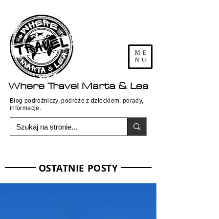
ME
NU
Where
Travel
Marta & Lea
Blog podróżniczy, podróże z dzieckiem, porady,
informacje.
OSTATNIE POSTY