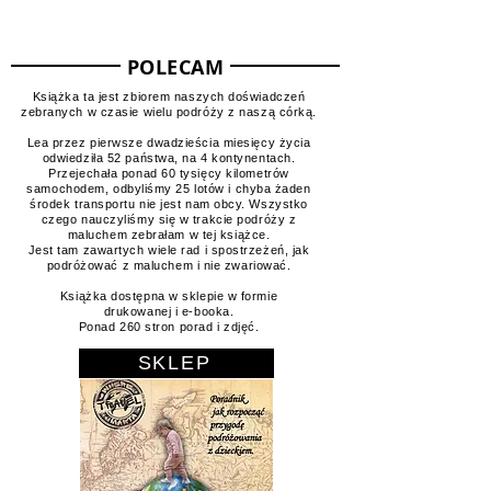
Mapa odwiedzonych miejsc
POLECAM
Książka ta jest zbiorem naszych doświadczeń
zebranych w czasie wielu podróży z naszą córką.
Lea przez pierwsze dwadzieścia miesięcy życia
odwiedziła 52 państwa, na 4 kontynentach.
Przejechała ponad 60 tysięcy kilometrów
samochodem, odbyliśmy 25 lotów i chyba żaden
środek transportu nie jest nam obcy. Wszystko
czego nauczyliśmy się w trakcie podróży z
maluchem zebrałam w tej książce.
Jest tam zawartych wiele rad i spostrzeżeń, jak
podróżować z maluchem i nie zwariować.
Książka dostępna w sklepie w formie
drukowanej i e-booka.
Ponad 260 stron porad i zdjęć.
SKLEP