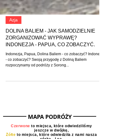
Azja
DOLINA BALIEM - JAK SAMODZIELNIE
ZORGANIZOWAĆ WYPRAWĘ?
INDONEZJA - PAPUA, CO ZOBACZYĆ.
Indonezja, Papua, Dolina Baliem - co zobaczyć? Indonezja
- co zobaczyć? Swoją przygodę z Doliną Baliem
rozpoczynamy od podróży z Sorong...
MAPA PODRÓŻY
Czerwone
to miejsca, które odwiedziliśmy