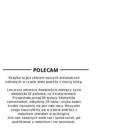
Mapa odwiedzonych miejsc
POLECAM
Książka ta jest zbiorem naszych doświadczeń
zebranych w czasie wielu podróży z naszą córką.
Lea przez pierwsze dwadzieścia miesięcy życia
odwiedziła 52 państwa, na 4 kontynentach.
Przejechała ponad 60 tysięcy kilometrów
samochodem, odbyliśmy 25 lotów i chyba żaden
środek transportu nie jest nam obcy. Wszystko
czego nauczyliśmy się w trakcie podróży z
maluchem zebrałam w tej książce.