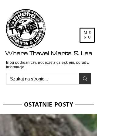
ME
NU
Where
Travel
Marta & Lea
Blog podróżniczy, podróże z dzieckiem, porady,
informacje.
OSTATNIE POSTY