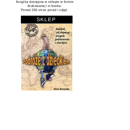
Jest tam zawartych wiele rad i spostrzeżeń, jak
podróżować z maluchem i nie zwariować.
Książka dostępna w sklepie w formie
drukowanej i e-booka.
Ponad 260 stron porad i zdjęć.
SKLEP