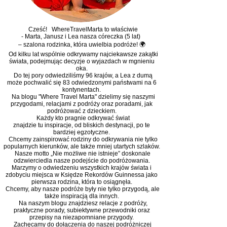
Cześć! WhereTravelMarta to właściwie
- Marta, Janusz i Lea nasza córeczka (5 lat)
– szalona rodzinka, która uwielbia podróże! 🌍
Od kilku lat wspólnie odkrywamy najciekawsze zakątki
świata, podejmując decyzje o wyjazdach w mgnieniu
oka.
Do tej pory odwiedziliśmy 96 krajów, a Lea z dumą
może pochwalić się 83 odwiedzonymi państwami na 6
kontynentach.
Na blogu "Where Travel Marta" dzielimy się naszymi
przygodami, relacjami z podróży oraz poradami, jak
podróżować z dzieckiem.
Każdy kto pragnie odkrywać świat
znajdzie tu inspiracje, od bliskich destynacji, po te
bardziej egzotyczne.
Chcemy zainspirować rodziny do odkrywania nie tylko
popularnych kierunków, ale także mniej utartych szlaków.
Nasze motto „Nie możliwe nie istnieje” doskonale
odzwierciedla nasze podejście do podróżowania.
Marzymy o odwiedzeniu wszystkich krajów świata i
zdobyciu miejsca w Księdze Rekordów Guinnessa jako
pierwsza rodzina, która to osiągnęła.
Chcemy, aby nasze podróże były nie tylko przygodą, ale