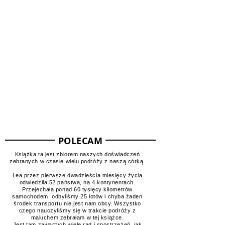
Mapa odwiedzonych miejsc
POLECAM
Książka ta jest zbiorem naszych doświadczeń
zebranych w czasie wielu podróży z naszą córką.
Lea przez pierwsze dwadzieścia miesięcy życia
odwiedziła 52 państwa, na 4 kontynentach.
Przejechała ponad 60 tysięcy kilometrów