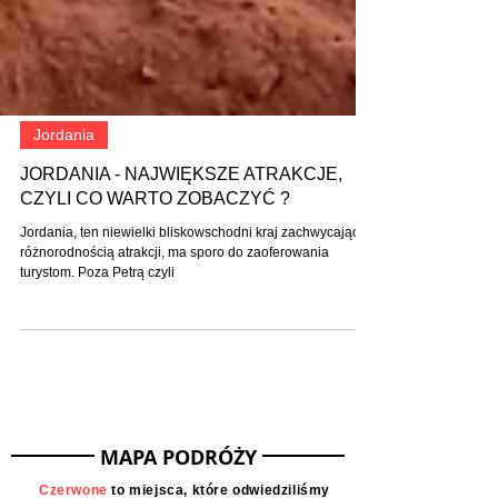
Jordania
JORDANIA - NAJWIĘKSZE ATRAKCJE,
CZYLI CO WARTO ZOBACZYĆ ?
Jordania, ten niewielki bliskowschodni kraj zachwycająca
różnorodnością atrakcji, ma sporo do zaoferowania
turystom. Poza Petrą czyli