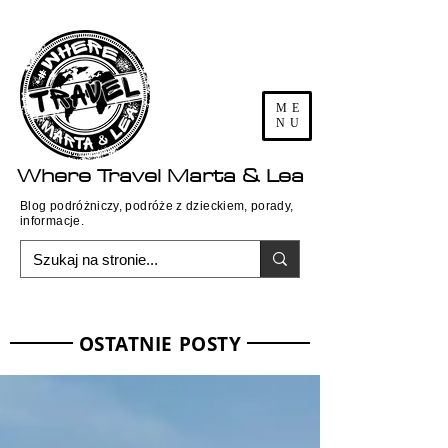
ME
NU
Where
Travel
Marta & Lea
Blog podróżniczy, podróże z dzieckiem, porady,
informacje.
OSTATNIE POSTY