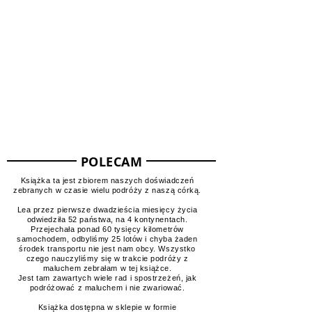
Mapa odwiedzonych miejsc
POLECAM
Książka ta jest zbiorem naszych doświadczeń
zebranych w czasie wielu podróży z naszą córką.
Lea przez pierwsze dwadzieścia miesięcy życia
odwiedziła 52 państwa, na 4 kontynentach.
Przejechała ponad 60 tysięcy kilometrów
samochodem, odbyliśmy 25 lotów i chyba żaden
środek transportu nie jest nam obcy. Wszystko
czego nauczyliśmy się w trakcie podróży z
maluchem zebrałam w tej książce.
Jest tam zawartych wiele rad i spostrzeżeń, jak