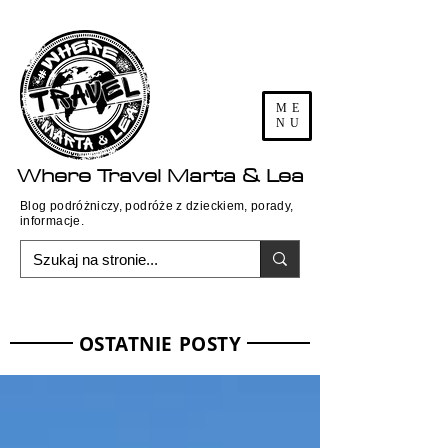
ME
NU
Where
Travel
Marta & Lea
Blog podróżniczy, podróże z dzieckiem, porady,
informacje.
OSTATNIE POSTY