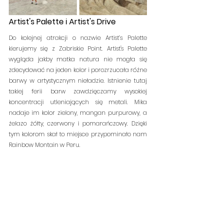
Artist's Palette i Artist's Drive
Do kolejnej atrakcji o nazwie Artist’s Palette 
kierujemy się z Zabriskie Point. Artist's Palette 
wygląda jakby matka natura nie mogła się 
zdecydować na jeden kolor i porozrzucała różne 
barwy w artystycznym nieładzie. Istnienie tutaj 
takiej ferii barw zawdzięczamy wysokiej 
koncentracji utleniających się metali. Mika 
nadaje im kolor zielony, mangan purpurowy, a 
żelazo żółty, czerwony i pomarańczowy. Dzięki 
tym kolorom skał to miejsce przypominało nam 
Rainbow Montain w Peru.