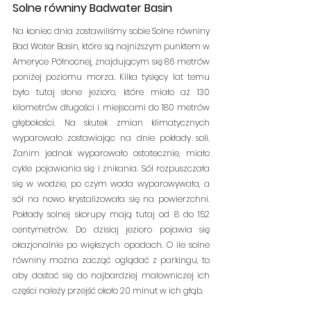
Solne równiny Badwater Basin
Na koniec dnia zostawiliśmy sobie Solne równiny 
Bad Water Basin, które są najniższym punktem w 
Ameryce Północnej, znajdującym się 86 metrów 
poniżej poziomu morza. Kilka tysięcy lat temu 
było tutaj słone jezioro, które miało aż 130 
kilometrów długości i miejscami do 180 metrów 
głębokości. Na skutek zmian klimatycznych 
wyparowało zostawiając na dnie pokłady soli. 
Zanim jednak wyparowało ostatecznie, miało 
cykle pojawiania się i znikania. Sól rozpuszczała 
się w wodzie, po czym woda wyparowywała, a 
sól na nowo krystalizowała się na powierzchni. 
Pokłady solnej skorupy mają tutaj od 8 do 152 
centymetrów. Do dzisiaj jezioro pojawia się 
okazjonalnie po większych opadach. O ile solne 
równiny można zacząć oglądać z parkingu, to 
aby dostać się do najbardziej malowniczej ich 
części należy przejść około 20 minut w ich głąb.