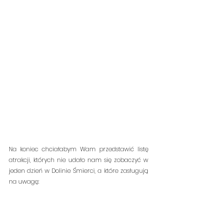
Na koniec chciałabym Wam przedstawić listę 
atrakcji, których nie udało nam się zobaczyć w 
jeden dzień w Dolinie Śmierci, a które zasługują 
na uwagę: