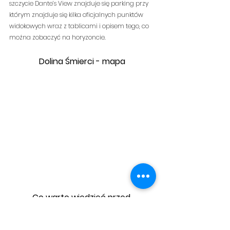
szczycie Dante’s View znajduje się parking przy 
którym znajduje się kilka oficjalnych punktów 
widokowych wraz z tablicami i opisem tego, co 
można zobaczyć na horyzoncie.
Dolina Śmierci - mapa
Co warto wiedzieć przed 
zwiedzaniem Doliny Śmierci?