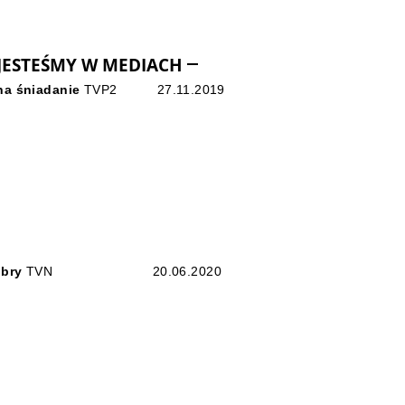
JESTEŚMY W MEDIACH
na śniadanie
TVP2
27.11.2019
obry
TVN
20.06.2020