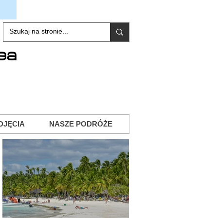
ea
DJĘCIA
NASZE PODRÓŻE