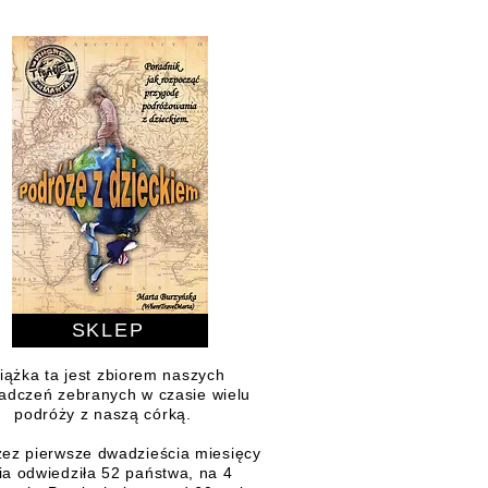
SKLEP
iążka ta jest zbiorem naszych
adczeń zebranych w czasie wielu
podróży z naszą córką.
zez pierwsze dwadzieścia miesięcy
ia odwiedziła 52 państwa, na 4