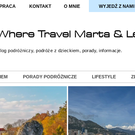
PRACA
KONTAKT
O MNIE
WYJEDŹ Z NAMI
Where
Travel
Marta & L
log podróżniczy, podróże z dzieckiem, porady, informacje.
IEM
PORADY PODRÓŻNICZE
LIFESTYLE
Z