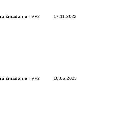
na śniadanie
TVP2
17.11.2022
na śniadanie
TVP2
10.05.2023