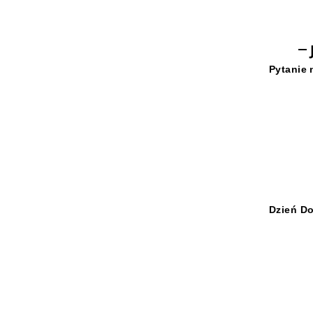
Pytanie 
Dzień D