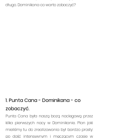
długo. Dominikana co warto zobaczyć?
1. Punta Cana - Dominikana - co 
zobaczyć.
Punta Cana była naszą bazą noclegową przez 
kilka pierwszych nocy w Dominikanie. Plan jaki 
mieliśmy tu do zrealizowania był bardzo prosty: 
po dość intensywnym i męczącym czasie w 