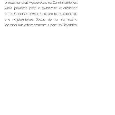
płynąć na jakąś wyspę skoro na Dominikanie jest 
wiele pięknych plaż, a zwłaszcza w okolicach 
Punta Cana. Odpowiedź jest prosta, na Saonie są 
one najpiękniejsze. Dostać się na nią można 
łódkami, lub katamaranami z portu w Bayahibe.