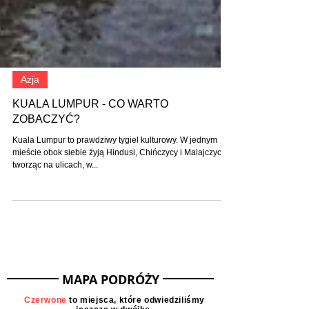
Azja
KUALA LUMPUR - CO WARTO
ZOBACZYĆ?
Kuala Lumpur to prawdziwy tygiel kulturowy. W jednym
mieście obok siebie żyją Hindusi, Chińczycy i Malajczycy,
tworząc na ulicach, w...
MAPA PODRÓŻY