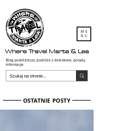
ME
NU
Where
Travel
Marta & Lea
Blog podróżniczy, podróże z dzieckiem, porady,
informacje.
OSTATNIE POSTY