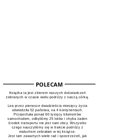
Mapa odwiedzonych miejsc
POLECAM
Książka ta jest zbiorem naszych doświadczeń
zebranych w czasie wielu podróży z naszą córką.
Lea przez pierwsze dwadzieścia miesięcy życia
odwiedziła 52 państwa, na 4 kontynentach.
Przejechała ponad 60 tysięcy kilometrów
samochodem, odbyliśmy 25 lotów i chyba żaden
środek transportu nie jest nam obcy. Wszystko