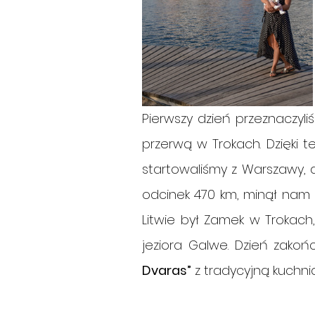
Pierwszy dzień przeznaczyl
przerwą w Trokach. Dzięki t
startowaliśmy z Warszawy, a
odcinek 470 km, minął nam 
Litwie był Zamek w Trokach
jeziora Galwe. Dzień zakońc
Dvaras”
 z tradycyjną kuchnią