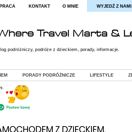
PRACA
KONTAKT
O MNIE
WYJEDŹ Z NAMI
Where
Travel
Marta & L
log podróżniczy, podróże z dzieckiem, porady, informacje.
IEM
PORADY PODRÓŻNICZE
LIFESTYLE
Z
ę,
MOCHODEM Z DZIECKIEM.