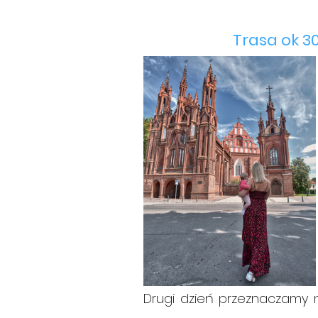
Trasa ok 30
Drugi dzień przeznaczamy n