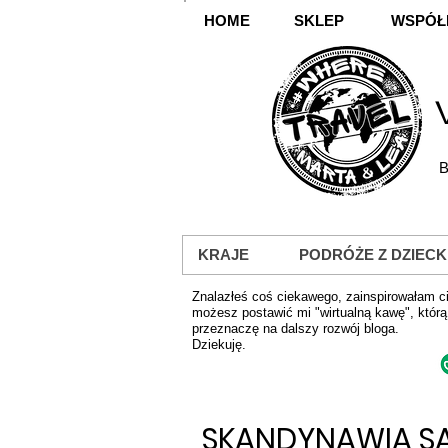
HOME
SKLEP
WSPÓŁ
B
KRAJE
PODRÓŻE Z DZIECK
Znalazłeś coś ciekawego, zainspirowałam ci
możesz postawić mi "wirtualną kawę", którą
przeznaczę na dalszy rozwój bloga.
Dziekuję.
SKANDYNAWIA SA