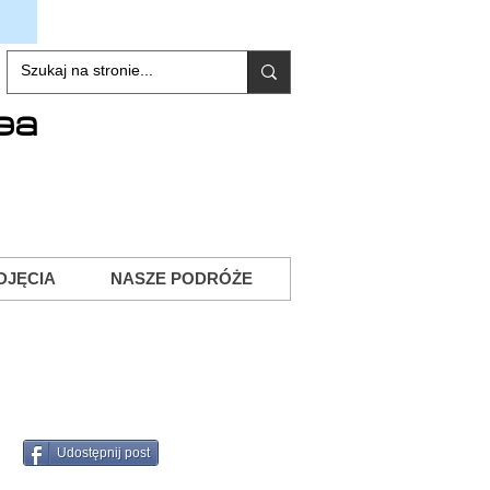
ea
DJĘCIA
NASZE PODRÓŻE
Udostępnij post