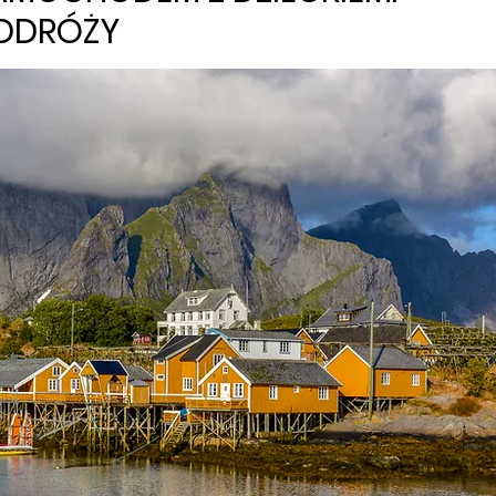
ODRÓŻY