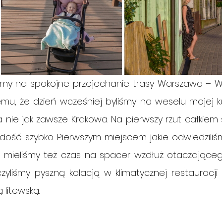
iśmy na spokojne przejechanie trasy Warszawa – Wi
emu, że dzień wcześniej byliśmy na weselu mojej ku
 nie jak zawsze Krakowa. Na pierwszy rzut całkiem 
dość szybko. Pierwszym miejscem jakie odwiedziliś
, mieliśmy też czas na spacer wzdłuż otaczająceg
zyliśmy pyszną kolacją w klimatycznej restauracji 
 litewską.