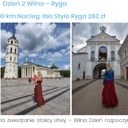
Dzień 2 Wilno – Ryga 
0 km Nocleg: Ibis Style Ryga 262 zł
a zwiedzanie stolicy Litwy – Wilna. Dzień rozpocz