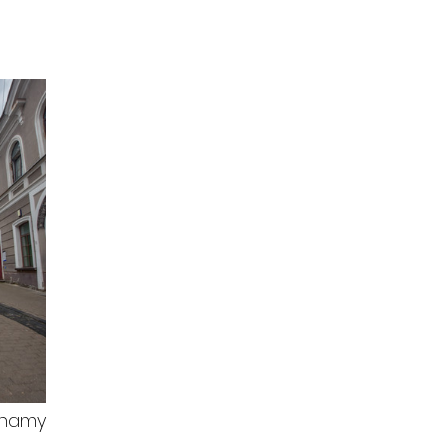
ynamy 