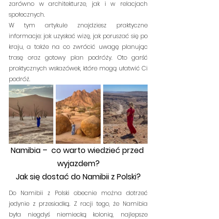
zarówno w architekturze, jak i w relacjach 
społecznych.
W tym artykule znajdziesz praktyczne 
informacje: jak uzyskać wizę, jak poruszać się po 
kraju, a także na co zwrócić uwagę planując 
trasę oraz gotowy plan podróży. Oto garść 
praktycznych wskazówek, które mogą ułatwić Ci 
podróż.
Namibia –  co warto wiedzieć przed 
wyjazdem?
Jak się dostać do Namibii z Polski?
Do Namibii z Polski obecnie można dotrzeć 
jedynie z przesiadką. Z racji tego, że Namibia 
była niegdyś niemiecką kolonią, najlepsze 