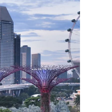
zobaczyć chociaż raz w życiu. Wenecja to romantyczne
miasto zbudowane na wodzie,...