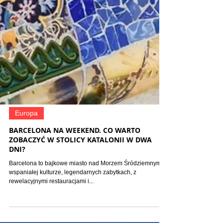
Europa
BARCELONA NA WEEKEND. CO WARTO
ZOBACZYĆ W STOLICY KATALONII W DWA
DNI?
Barcelona to bajkowe miasto nad Morzem Śródziemnym, o
wspaniałej kulturze, legendarnych zabytkach, z
rewelacyjnymi restauracjami i...