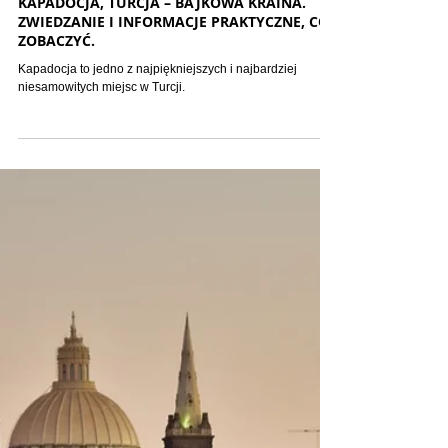
Europa
KAPADOCJA, TURCJA – BAJKOWA KRAINA.
ZWIEDZANIE I INFORMACJE PRAKTYCZNE, CO
ZOBACZYĆ.
Kapadocja to jedno z najpiękniejszych i najbardziej
niesamowitych miejsc w Turcji.