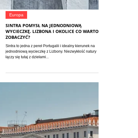
Europa
SINTRA POMYSŁ NA JEDNODNIOWĄ
WYCIECZKĘ. LIZBONA I OKOLICE CO WARTO
ZOBACZYĆ?
Sintra to jedna z pereł Portugalii i idealny kierunek na
jednodniową wycieczkę z Lizbony. Niezwykłość natury
łączy się tutaj z dziełami...