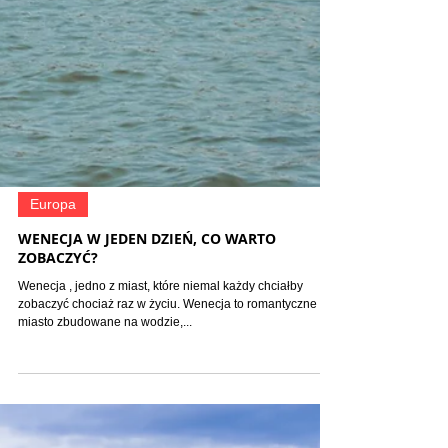
Europa
WENECJA W JEDEN DZIEŃ, CO WARTO
ZOBACZYĆ?
Wenecja , jedno z miast, które niemal każdy chciałby