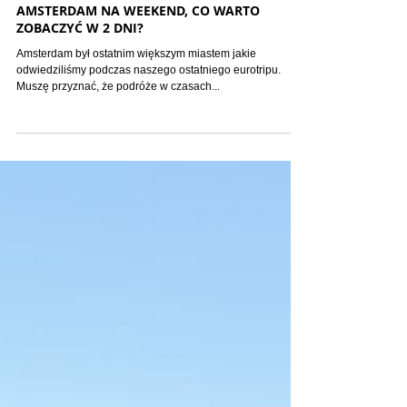
Europa
AMSTERDAM NA WEEKEND, CO WARTO
ZOBACZYĆ W 2 DNI?
Amsterdam był ostatnim większym miastem jakie
odwiedziliśmy podczas naszego ostatniego eurotripu.
Muszę przyznać, że podróże w czasach...