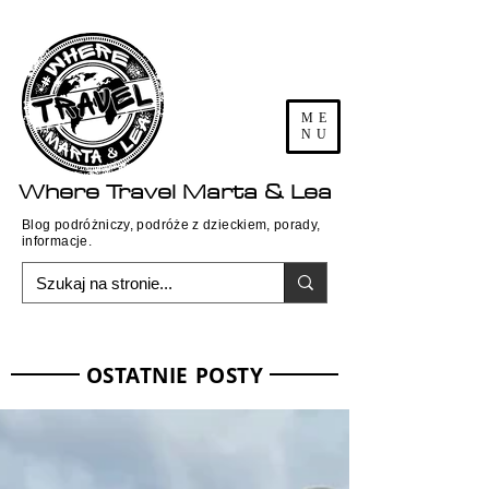
ME
NU
Where
Travel
Marta & Lea
Blog podróżniczy, podróże z dzieckiem, porady,
informacje.
OSTATNIE POSTY